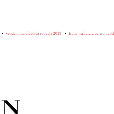
vendemmia didattica solidale 2019
frutta verdura erbe aromatic