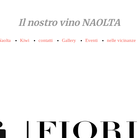
Il nostro vino NAOLTA
Naolta
Kiwi
contatti
Gallery
Eventi
nelle vicinanze