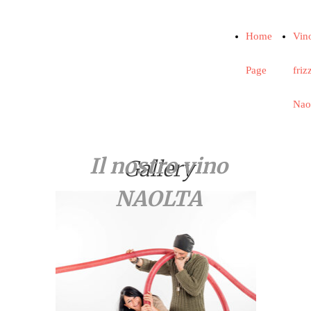
Home
Vin
Page
friz
Nao
Il nostro vino
Gallery
NAOLTA